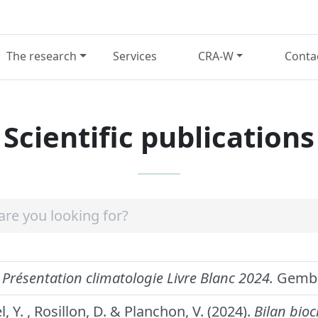
The research
Services
CRA-W
Conta
Scientific publications
.
Présentation climatologie Livre Blanc 2024.
Gembl
, Y. , Rosillon, D. & Planchon, V. (2024).
Bilan bioc