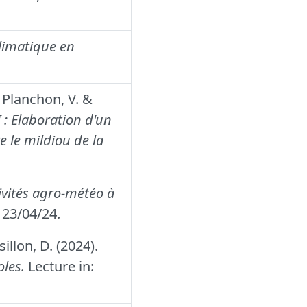
limatique en
 , Planchon, V. &
 : Elaboration d'un
e le mildiou de la
ivités agro-météo à
23/04/24.
sillon, D. (2024).
les.
Lecture in: