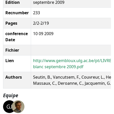
Edition
septembre 2009
Recnumber
233
Pages
2/2-2/19
conference
10 09 2009
Date
Fichier
Lien
http://www.gembloux.ulg.ac.be/pt/LIVREB
blanc septembre 2009.pdf
Authors
Seutin, B., Vancutsem, F., Couvreur, L., Her
Massaux, C., Deroanne, C., Jacquemin, G., 
Equipe