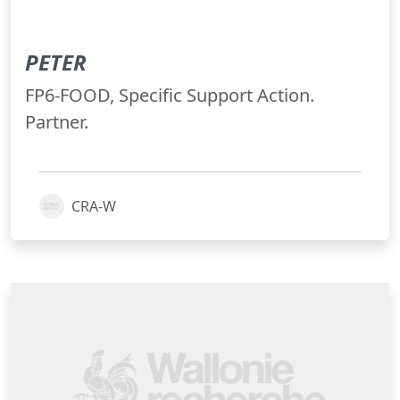
PETER
FP6-FOOD, Specific Support Action.
Partner.
CRA-W