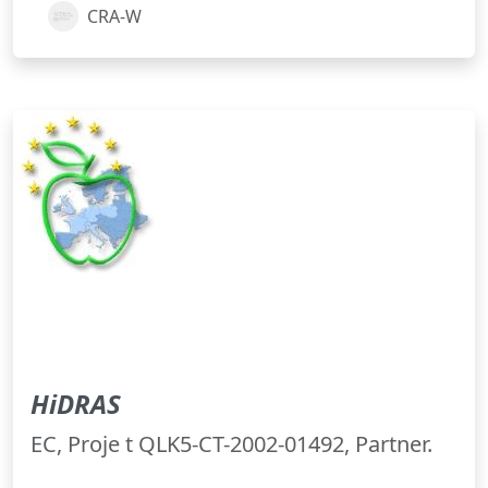
CRA-W
HiDRAS
EC, Proje t QLK5-CT-2002-01492, Partner.