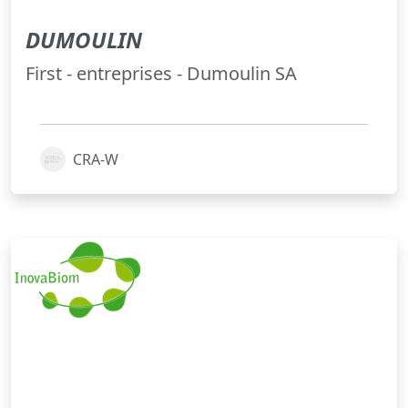
DUMOULIN
First - entreprises - Dumoulin SA
CRA-W