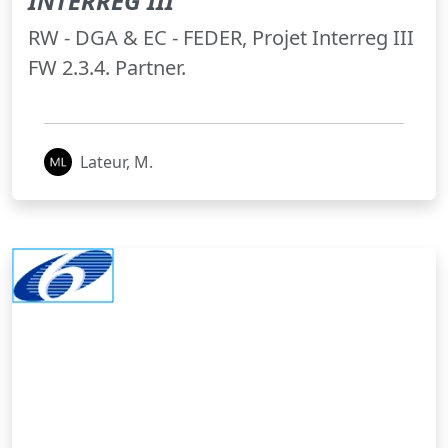
INTERREG III
RW - DGA & EC - FEDER, Projet Interreg III
FW 2.3.4. Partner.
Lateur, M.