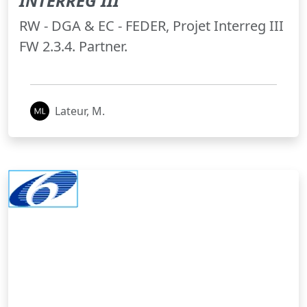
INTERREG III
RW - DGA & EC - FEDER, Projet Interreg III
FW 2.3.4. Partner.
Lateur, M.