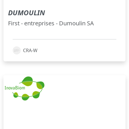
DUMOULIN
First - entreprises - Dumoulin SA
CRA-W