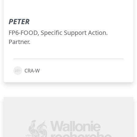
PETER
FP6-FOOD, Specific Support Action.
Partner.
CRA-W