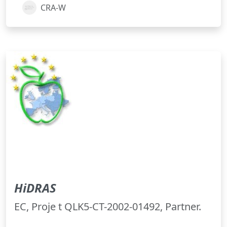
CRA-W
HiDRAS
EC, Proje t QLK5-CT-2002-01492, Partner.