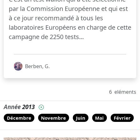
par la Commission Européenne et qui est
à ce jour recommandé à tous les
laboratoires Européens en charge de cette
campagne de 2250 tests...
Berben, G.
6
eléments
Année
2013
Décembre
Novembre
Juin
Mai
Février