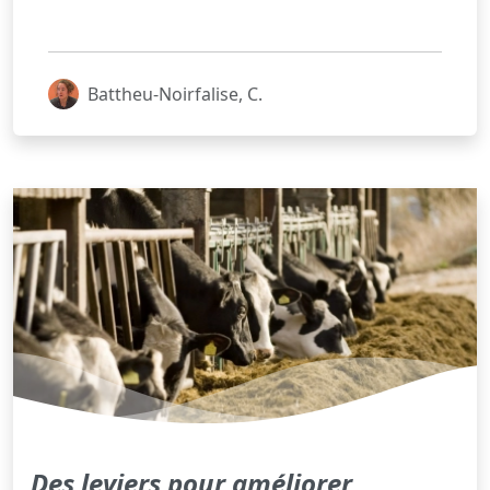
Battheu-Noirfalise, C.
Des leviers pour améliorer