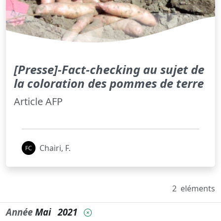
[Presse]-Fact-checking au sujet de
la coloration des pommes de terre
Article AFP
Chairi, F.
2
eléments
Année
Mai
2021