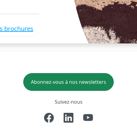
es brochures
Abonnez-vous à nos newsletters
Suivez-nous