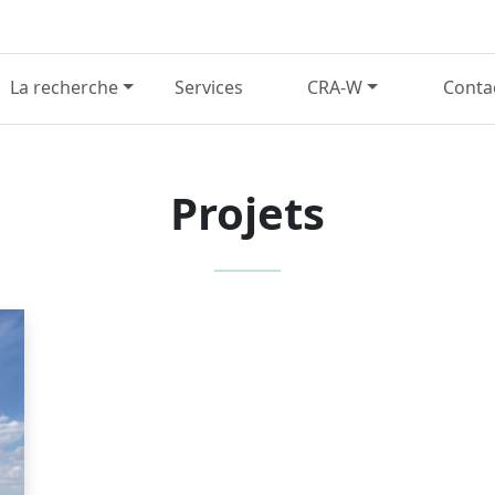
La recherche
Services
CRA-W
Conta
Projets