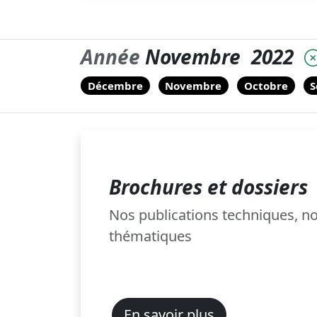
Année
Novembre
2022
Décembre
Novembre
Octobre
S
Brochures et dossiers
Nos publications techniques, 
thématiques
En savoir plus