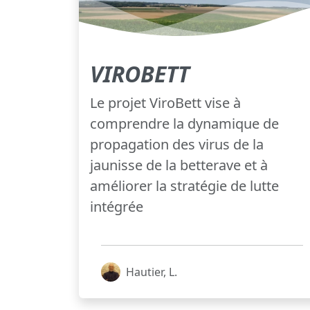
VIROBETT
Le projet ViroBett vise à
comprendre la dynamique de
propagation des virus de la
jaunisse de la betterave et à
améliorer la stratégie de lutte
intégrée
Hautier, L.