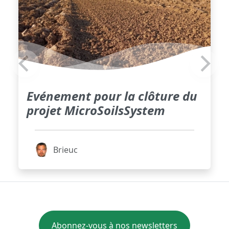
Evénement pour la clôture du
projet MicroSoilsSystem
Brieuc
Abonnez-vous à nos newsletters