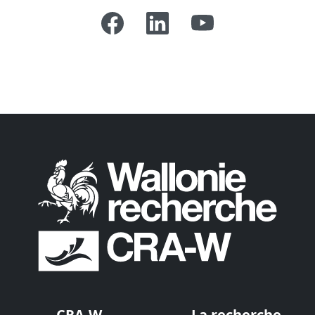
CRA-W
La recherche