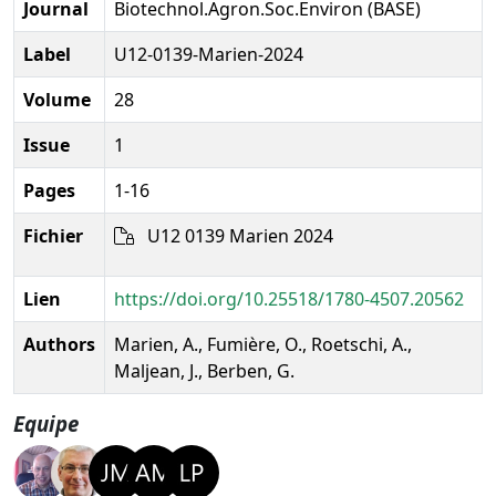
Journal
Biotechnol.Agron.Soc.Environ (BASE)
Label
U12-0139-Marien-2024
Volume
28
Issue
1
Pages
1-16
Fichier
U12 0139 Marien 2024
Lien
https://doi.org/10.25518/1780-4507.20562
Authors
Marien, A., Fumière, O., Roetschi, A.,
Maljean, J., Berben, G.
Equipe