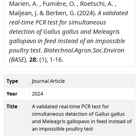
Marien, A. , Fumière, O. , Roetschi, A. ,
Maljean, J. & Berben, G. (2024).
A validated
real-time PCR test for simultaneous
detection of Gallus gallus and Meleagris
gallopavo in feed instead of an impossible
poultry test.
Biotechnol.Agron.Soc.Environ
(BASE),
28:
(1), 1-16.
Type
Journal Article
Year
2024
Title
A validated real-time PCR test for
simultaneous detection of Gallus gallus
and Meleagris gallopavo in feed instead of
an impossible poultry test