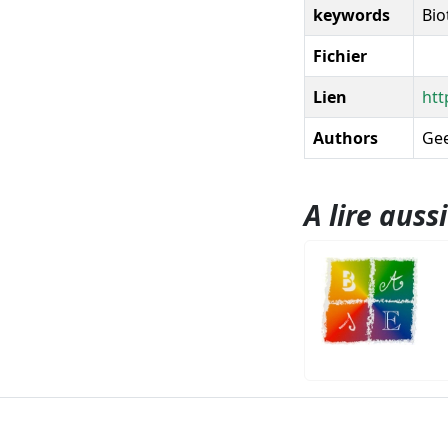
keywords
Bio
Fichier
Lien
htt
Authors
Gee
A lire aussi