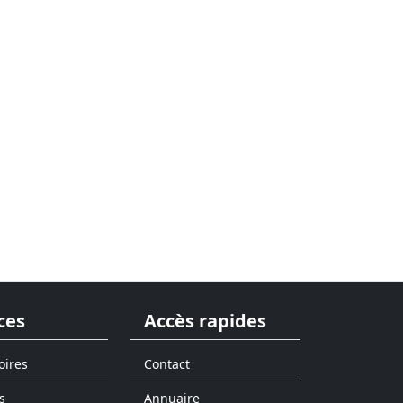
ces
Accès rapides
oires
Contact
s
Annuaire