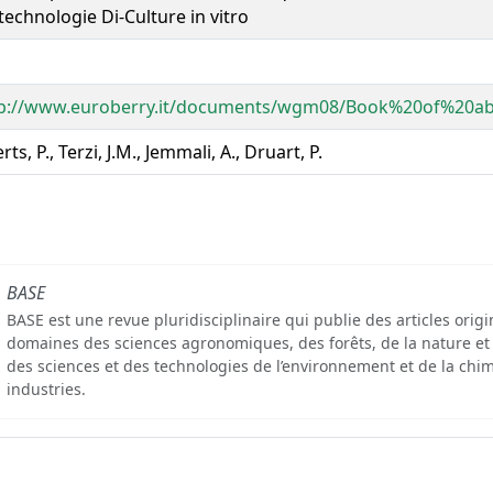
technologie Di-Culture in vitro
p://www.euroberry.it/documents/wgm08/Book%20of%20ab
rts, P., Terzi, J.M., Jemmali, A., Druart, P.
BASE
BASE est une revue pluridisciplinaire qui publie des articles orig
domaines des sciences agronomiques, des forêts, de la nature et
des sciences et des technologies de l’environnement et de la chim
industries.