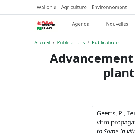
Wallonie
Agriculture
Environnement
Agenda
Nouvelles
Accueil
Publications
Publications
Advancement o
plant
Geerts, P. , T
vitro propagat
to Some In vit