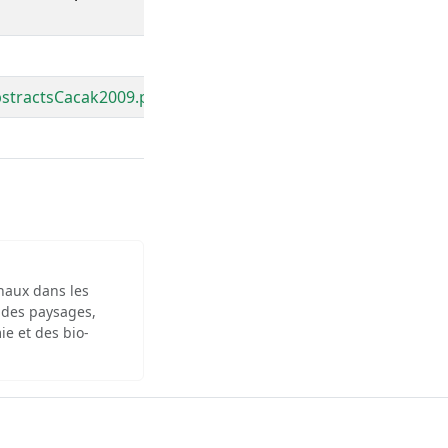
stractsCacak2009.pdf
inaux dans les
 des paysages,
ie et des bio-