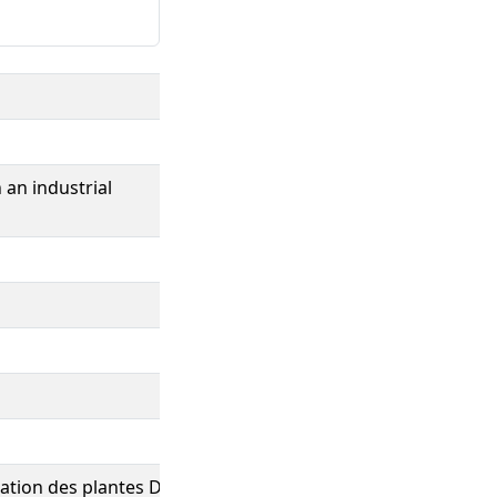
 an industrial
tion des plantes Di-