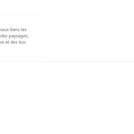
inaux dans les
 des paysages,
ie et des bio-