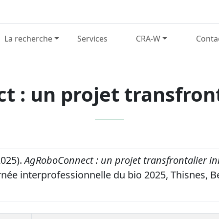
La recherche
Services
CRA-W
Conta
: un projet transfron
025).
AgRoboConnect : un projet transfrontalier i
rnée interprofessionnelle du bio 2025, Thisnes, B