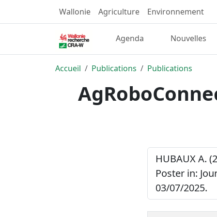
Wallonie
Agriculture
Environnement
Agenda
Nouvelles
Accueil
Publications
Publications
AgRoboConnect 
HUBAUX A. (2
Poster in: Jou
03/07/2025.