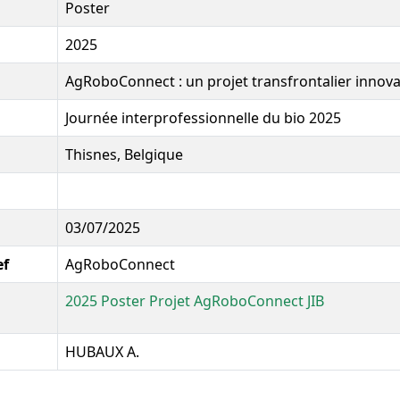
Poster
2025
AgRoboConnect : un projet transfrontalier innov
Journée interprofessionnelle du bio 2025
Thisnes, Belgique
03/07/2025
ef
AgRoboConnect
2025 Poster Projet AgRoboConnect JIB
HUBAUX A.