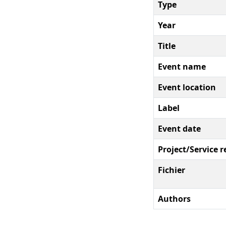
Type
Year
Title
Event name
Event location
Label
Event date
Project/Service r
Fichier
Authors