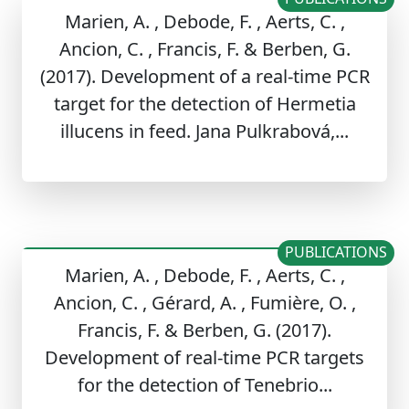
Marien, A. , Debode, F. , Aerts, C. ,
Ancion, C. , Francis, F. & Berben, G.
(2017). Development of a real-time PCR
target for the detection of Hermetia
illucens in feed. Jana Pulkrabová,...
PUBLICATIONS
Marien, A. , Debode, F. , Aerts, C. ,
Ancion, C. , Gérard, A. , Fumière, O. ,
Francis, F. & Berben, G. (2017).
Development of real-time PCR targets
for the detection of Tenebrio...