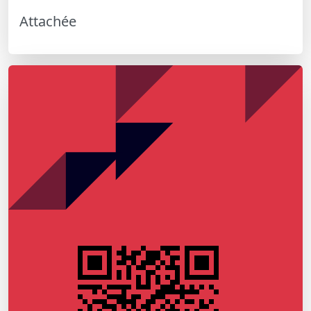
Attachée