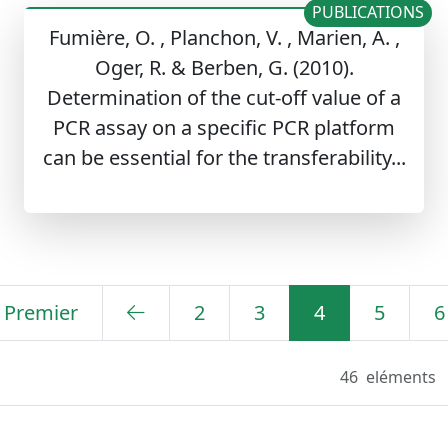
PUBLICATIONS
Fumière, O. , Planchon, V. , Marien, A. ,
Oger, R. & Berben, G. (2010).
Determination of the cut-off value of a
PCR assay on a specific PCR platform
can be essential for the transferability...
Premier
2
3
4
5
6
46
eléments