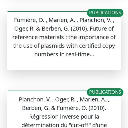
PUBLICATIONS
Fumière, O. , Marien, A. , Planchon, V. ,
Oger, R. & Berben, G. (2010). Future of
reference materials : the importance of
the use of plasmids with certified copy
numbers in real-time...
PUBLICATIONS
Planchon, V. , Oger, R. , Marien, A. ,
Berben, G. & Fumière, O. (2010).
Régression inverse pour la
détermination du "cut-off" d'une