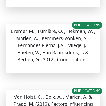
PUBLICATIONS
Bremer, M. , Fumière, O. , Hekman, W. ,
Marien, A. , Kemmers-Vonken, A. ,
Fernández Pierna, J.A. , Vliege, J. ,
Baeten, V. , Van Raamsdonk, L. &
Berben, G. (2012). Combination...
PUBLICATIONS
Von Holst, C. , Boix, A. , Marien, A. &
Prado, M. (2012). Factors influencing