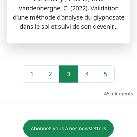
Vandenberghe, C. (2022). Validation
d’une méthode d’analyse du glyphosate
dans le sol et suivi de son devenir...
1
2
3
4
5
45
eléments
Abonnez-vous à nos newsletters