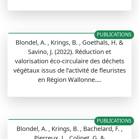
PUBLICATIONS
Blondel, A. , Krings, B. , Goethals, H. &
Savino, J. (2022). Réduction et
valorisation éco-circulaire des déchets
végétaux issus de l’activité de fleuristes
en Région Wallonne....
PUBLICATIONS
Blondel, A. , Krings, B. , Bachelard, F. ,
Pierreux, J. , Colinet, G. &