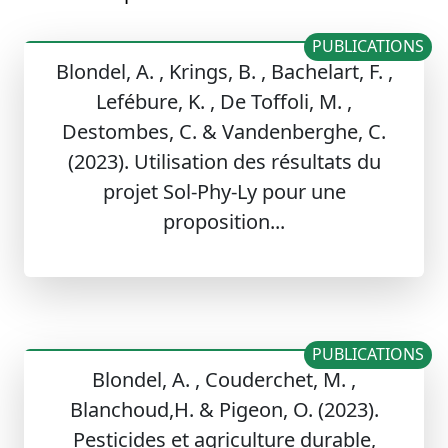
PUBLICATIONS
Blondel, A. , Krings, B. , Bachelart, F. ,
Lefébure, K. , De Toffoli, M. ,
Destombes, C. & Vandenberghe, C.
(2023). Utilisation des résultats du
projet Sol-Phy-Ly pour une
proposition...
PUBLICATIONS
Blondel, A. , Couderchet, M. ,
Blanchoud,H. & Pigeon, O. (2023).
Pesticides et agriculture durable,