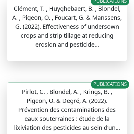
PUBLICATIONS
Clément, T. , Huyghebaert, B. , Blondel,
A. , Pigeon, O. , Foucart, G. & Manssens,
G. (2022). Effectiveness of undersown
crops and strip tillage at reducing
erosion and pesticide...
PUBLICATIONS
Pirlot, C. , Blondel, A. , Krings, B. ,
Pigeon, O. & Degré, A. (2022).
Prévention des contaminations des
eaux souterraines : étude de la
lixiviation des pesticides au sein d’un...