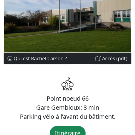
Qui est Rachel Carson ?
Accès (pdf)
Vélo
Point noeud 66
Gare Gembloux: 8 min
Parking vélo à l’avant du bâtiment.
Itinéraire