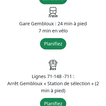
Train
Gare Gembloux : 24 min à pied
7 min en vélo
Planifiez
Bus
Lignes 71-148 -711 :
Arrêt Gembloux « Station de sélection » (2
min à pied)
Planifiez