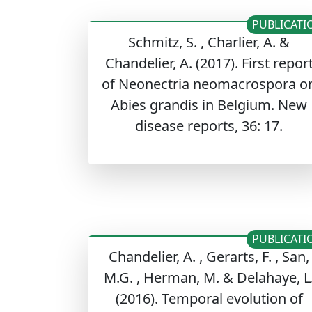
PUBLICATI
Schmitz, S. , Charlier, A. &
Chandelier, A. (2017). First repor
of Neonectria neomacrospora o
Abies grandis in Belgium. New
disease reports, 36: 17.
PUBLICATI
Chandelier, A. , Gerarts, F. , San,
M.G. , Herman, M. & Delahaye, L
(2016). Temporal evolution of