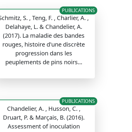
PUBLICATIONS
Schmitz, S. , Teng, F. , Charlier, A. ,
Delahaye, L. & Chandelier, A.
(2017). La maladie des bandes
rouges, histoire d'une discrète
progression dans les
peuplements de pins noirs...
PUBLICATIONS
Chandelier, A. , Husson, C. ,
Druart, P. & Marçais, B. (2016).
Assessment of inoculation