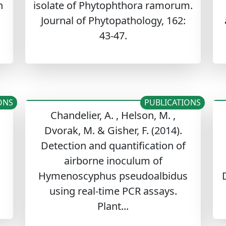
h
isolate of Phytophthora ramorum.
Journal of Phytopathology, 162:
43-47.
ONS
PUBLICATIONS
Chandelier, A. , Helson, M. ,
Dvorak, M. & Gisher, F. (2014).
Detection and quantification of
airborne inoculum of
Hymenoscyphus pseudoalbidus
using real-time PCR assays.
Plant...