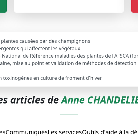
s plantes causées par des champignons
rgentes qui affectent les végétaux
ire National de Référence maladies des plantes de l'AFSCA (
ine, mise au point et validation de méthodes de détectio
m toxinogènes en culture de froment d'hiver
es articles de
Anne CHANDELI
es
Communiqués
Les services
Outils d'aide à la dé