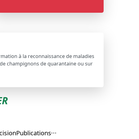
formation à la reconnaissance de maladies
n de champignons de quarantaine ou sur
ER
cision
Publications