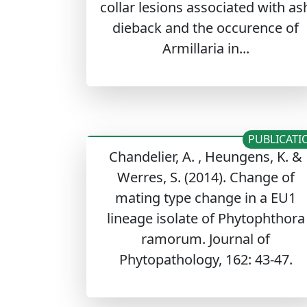
collar lesions associated with as
dieback and the occurence of
Armillaria in...
PUBLICATI
Chandelier, A. , Heungens, K. &
Werres, S. (2014). Change of
mating type change in a EU1
lineage isolate of Phytophthora
ramorum. Journal of
Phytopathology, 162: 43-47.