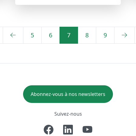
5
6
7
8
9
Abonnez-vous à nos newsletters
Suivez-nous