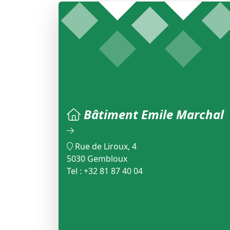
Bâtiment Emile Marchal
Rue de Liroux, 4
5030 Gembloux
Tel : +32 81 87 40 04