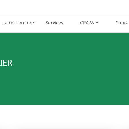
La recherche
Services
CRA-W
Conta
IER