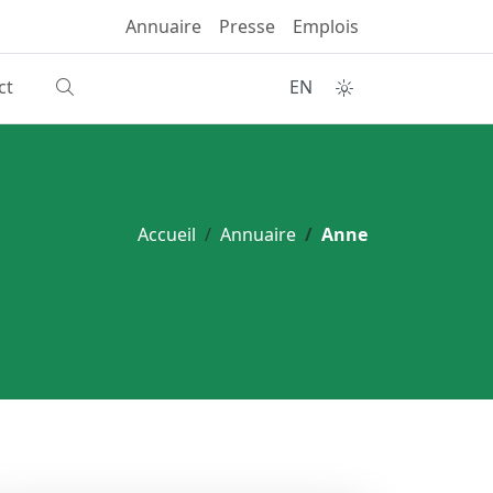
Annuaire
Presse
Emplois
ct
EN
Accueil
Annuaire
Anne