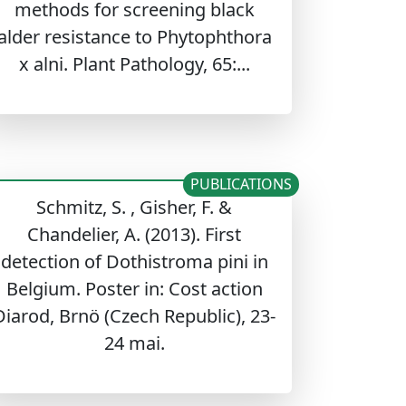
methods for screening black
alder resistance to Phytophthora
x alni. Plant Pathology, 65:...
PUBLICATIONS
Schmitz, S. , Gisher, F. &
Chandelier, A. (2013). First
detection of Dothistroma pini in
Belgium. Poster in: Cost action
Diarod, Brnö (Czech Republic), 23-
24 mai.