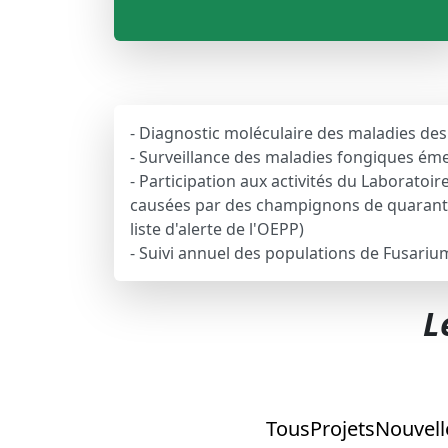
- Diagnostic moléculaire des maladies de
- Surveillance des maladies fongiques éme
- Participation aux activités du Laborato
causées par des champignons de quaranta
liste d'alerte de l'OEPP)
- Suivi annuel des populations de Fusariu
L
Tous
Projets
Nouvell