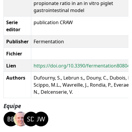
propionate ratio in an in vitro piglet
gastrointestinal model
Serie
publication CRAW
editor
Publisher
Fermentation
Fichier
Lien
https://doi.org/10.3390/fermentation80804
Authors
Dufourny, S., Lebrun s,, Douny, C., Dubois, B.
Scippo, M.L., Wavreille, J., Rondia, P., Everaert
N., Delcenserie, V.
Equipe