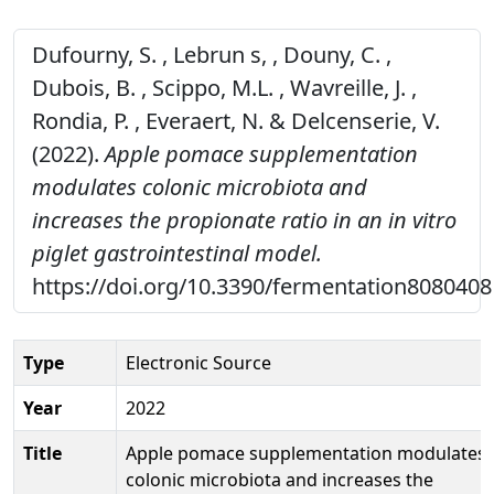
Dufourny, S. , Lebrun s, , Douny, C. ,
Dubois, B. , Scippo, M.L. , Wavreille, J. ,
Rondia, P. , Everaert, N. & Delcenserie, V.
(2022).
Apple pomace supplementation
modulates colonic microbiota and
increases the propionate ratio in an in vitro
piglet gastrointestinal model.
https://doi.org/10.3390/fermentation8080408
Type
Electronic Source
Year
2022
Title
Apple pomace supplementation modulates
colonic microbiota and increases the