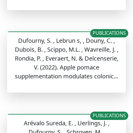
PUBLICATIONS
Dufourny, S. , Lebrun s, , Douny, C. ,
Dubois, B. , Scippo, M.L. , Wavreille, J. ,
Rondia, P. , Everaert, N. & Delcenserie,
V. (2022). Apple pomace
supplementation modulates colonic...
PUBLICATIONS
Arévalo Sureda, E. , Uerlings, J. ,
Dufourny, S. , Schroyen, M. ,