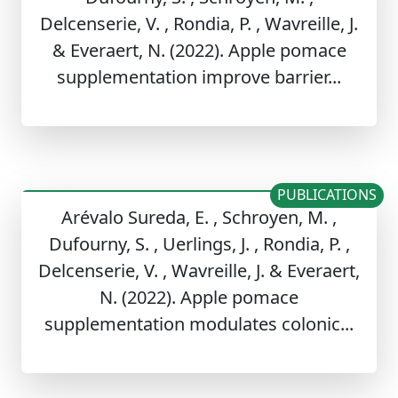
Delcenserie, V. , Rondia, P. , Wavreille, J.
& Everaert, N. (2022). Apple pomace
supplementation improve barrier...
PUBLICATIONS
Arévalo Sureda, E. , Schroyen, M. ,
Dufourny, S. , Uerlings, J. , Rondia, P. ,
Delcenserie, V. , Wavreille, J. & Everaert,
N. (2022). Apple pomace
supplementation modulates colonic...