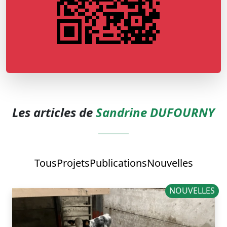
Les articles de
Sandrine DUFOURNY
Tous
Projets
Publications
Nouvelles
NOUVELLES