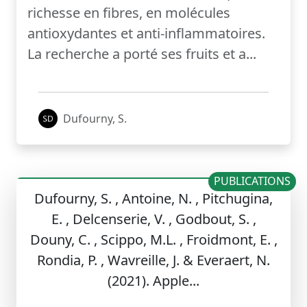
richesse en fibres, en molécules
antioxydantes et anti-inflammatoires.
La recherche a porté ses fruits et a...
Dufourny, S.
PUBLICATIONS
Dufourny, S. , Antoine, N. , Pitchugina,
E. , Delcenserie, V. , Godbout, S. ,
Douny, C. , Scippo, M.L. , Froidmont, E. ,
Rondia, P. , Wavreille, J. & Everaert, N.
(2021). Apple...