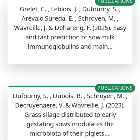
PUBLICATIONS
Grelet, C. , Leblois, J. , Dufourny, S. ,
Arévalo Sureda, E. , Schroyen, M. ,
Wavreille, J. & Dehareng, F. (2025). Easy
and fast prediction of sow milk
immunoglobulins and main...
PUBLICATIONS
Dufourny, S. , Dubois, B. , Schroyen, M. ,
Decruyenaere, V. & Wavreille, J. (2023).
Grass silage distributed to early
gestating sows modulates the
microbiota of their piglets....