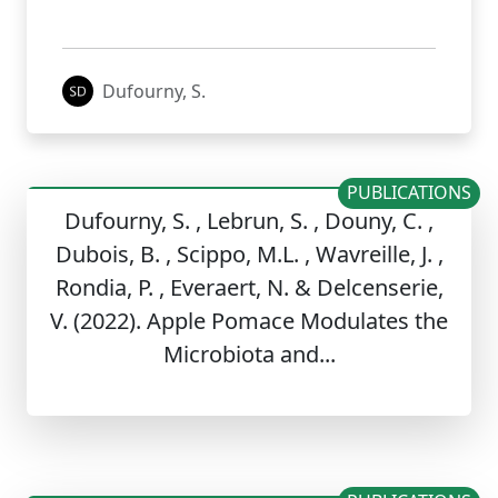
Dufourny, S.
PUBLICATIONS
Dufourny, S. , Lebrun, S. , Douny, C. ,
Dubois, B. , Scippo, M.L. , Wavreille, J. ,
Rondia, P. , Everaert, N. & Delcenserie,
V. (2022). Apple Pomace Modulates the
Microbiota and...