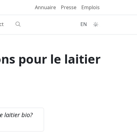
Annuaire
Presse
Emplois
ct
EN
s pour le laitier
 laitier bio?