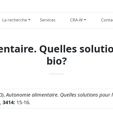
La recherche
Services
CRA-W
Conta
taire. Quelles solution
bio?
0).
Autonomie alimentaire. Quelles solutions pour le
,
3414:
15-16.