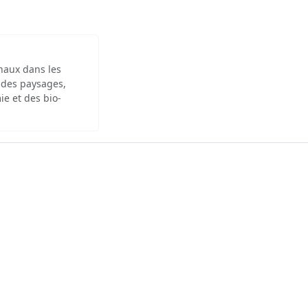
inaux dans les
 des paysages,
ie et des bio-