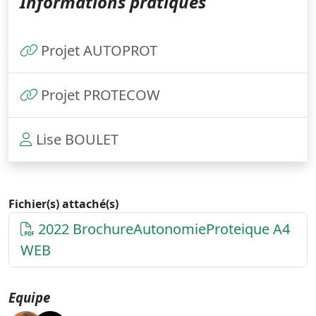
Informations pratiques
Projet AUTOPROT
Projet PROTECOW
Lise BOULET
Fichier(s) attaché(s)
2022 BrochureAutonomieProteique A4
WEB
Equipe