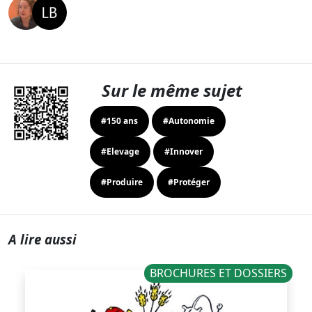
Sur le même sujet
#150 ans
#Autonomie
#Elevage
#Innover
#Produire
#Protéger
A lire aussi
BROCHURES ET DOSSIERS