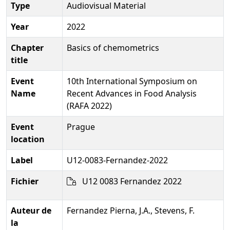
Type
Audiovisual Material
Year
2022
Chapter
Basics of chemometrics
title
Event
10th International Symposium on
Name
Recent Advances in Food Analysis
(RAFA 2022)
Event
Prague
location
Label
U12-0083-Fernandez-2022
Fichier
U12 0083 Fernandez 2022
Auteur de
Fernandez Pierna, J.A., Stevens, F.
la