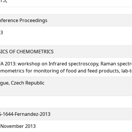
ference Proceedings
13
SICS OF CHEMOMETRICS
A 2013: workshop on Infrared spectroscopy, Raman spect
mometrics for monitoring of food and feed products, lab-
gue, Czech Republic
-1644-Fernandez-2013
 November 2013