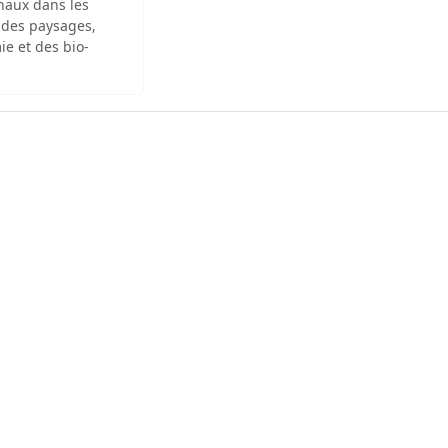
inaux dans les
 des paysages,
ie et des bio-