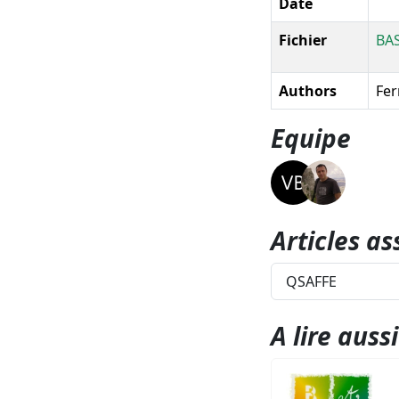
Date
Fichier
BA
Authors
Fer
Equipe
Articles as
QSAFFE
A lire aussi