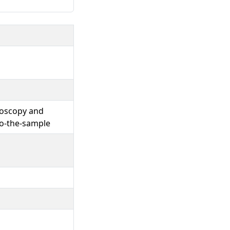
roscopy and
to-the-sample