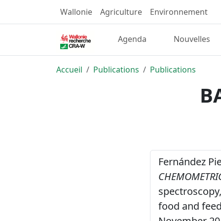
Wallonie
Agriculture
Environnement
Agenda
Nouvelles
Accueil
Publications
Publications
B
Fernández Pier
CHEMOMETRIC
spectroscopy
food and feed
November 20