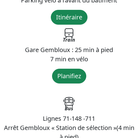
Parking vélo à l’avant du bâtiment
Itinéraire
Train
Gare Gembloux : 25 min à pied
7 min en vélo
Planifiez
Bus
Lignes 71-148 -711
Arrêt Gembloux « Station de sélection »(4 min
à pied)