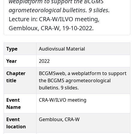
webplatform to support the BCGMS
agrometeorological bulletins. 9 slides.
Lecture in: CRA-W/ILVO meeting,
Gembloux, CRA-W, 19-10-2022.
Type
Audiovisual Material
Year
2022
Chapter
BCGMSweb, a webplatform to support
title
the BCGMS agrometeorological
bulletins. 9 slides.
Event
CRA-W/ILVO meeting
Name
Event
Gembloux, CRA-W
location