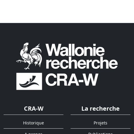
CRA-W
La recherche
Historique
Projets