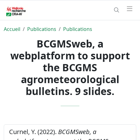
Accueil
Publications
Publications
BCGMSweb, a
webplatform to support
the BCGMS
agrometeorological
bulletins. 9 slides.
Curnel, Y. (2022).
BCGMSweb, a