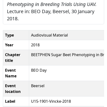
Phenotyping in Breeding Trials Using UAV.
Lecture in: BEO Day, Beersel, 30 January
2018.
Type
Audiovisual Material
Year
2018
Chapter
BEETPHEN Sugar Beet Phenotyping in Bree
title
Event
BEO Day
Name
Event
Beersel
location
Label
U15-1901-Vincke-2018