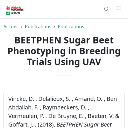
Accueil
Publications
Publications
BEETPHEN Sugar Beet
Phenotyping in Breeding
Trials Using UAV
Vincke, D. , Delalieux, S. , Amand, O. , Ben
Abdallah, F. , Raymaeckers, D. ,
Vermeulen, P. , De Bruyne, E. , Baeten, V. &
Goffart, J.-. (2018).
BEETPHEN Sugar Beet