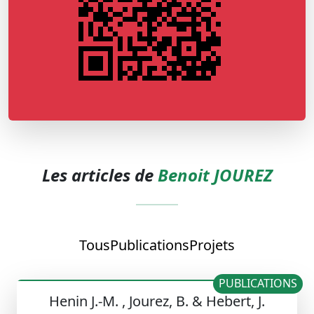
Les articles de
Benoit JOUREZ
Tous
Publications
Projets
PUBLICATIONS
Henin J.-M. , Jourez, B. & Hebert, J.