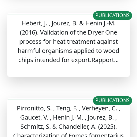
PUBLICATIONS
Hebert, J. , Jourez, B. & Henin J.-M.
(2016). Validation of the Dryer One
process for heat treatment against
harmful organisms applied to wood
chips intended for export.Rapport...
PUBLICATIONS
Pirronitto, S. , Teng, F. , Verheyen, C. ,
Gaucet, V. , Henin J.-M. , Jourez, B. ,
Schmitz, S. & Chandelier, A. (2025).
Characterization of Fomes fomentarius