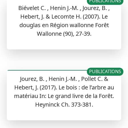
PUBLICATIONS
Biévelet C. , Henin J.-M. , Jourez, B. ,
Hebert, J. & Lecomte H. (2007). Le
douglas en Région wallonne Forêt
Wallonne (90), 27-39.
PUBLICATIONS
Jourez, B. , Henin J.-M. , Pollet C. &
Hebert, J. (2017). Le bois : de l’arbre au
matériau In: Le grand livre de la Forêt.
Heyninck Ch. 373-381.