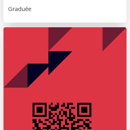
Graduée