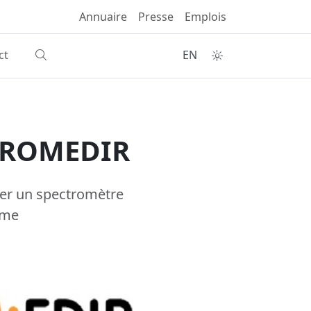
Annuaire
Presse
Emplois
ct
EN
0 BROMEDIR
per un spectromètre
rme