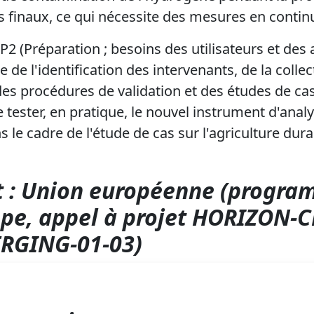
ts finaux, ce qui nécessite des mesures en contin
2 (Préparation ; besoins des utilisateurs et des a
e de l'identification des intervenants, de la colle
 des procédures de validation et des études de ca
ester, en pratique, le nouvel instrument d'analys
le cadre de l'étude de cas sur l'agriculture dura
 :
Union européenne (progra
pe, appel à projet HORIZON-C
RGING-01-03)