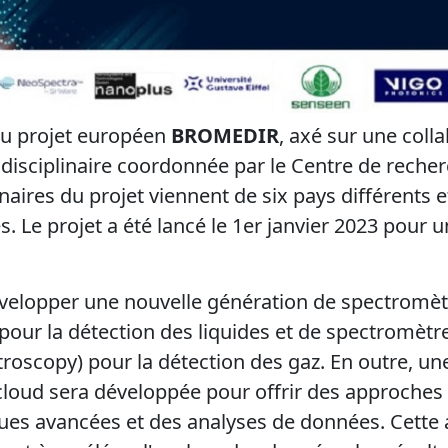
au projet européen
BROMEDIR
, axé sur une coll
disciplinaire coordonnée par le Centre de recher
naires du projet viennent de six pays différents 
s. Le projet a été lancé le 1er janvier 2023 pour
elopper une nouvelle génération de spectromètr
pour la détection des liquides et de spectromètr
oscopy) pour la détection des gaz. En outre, un
loud sera développée pour offrir des approches i
ques avancées et des analyses de données. Cette