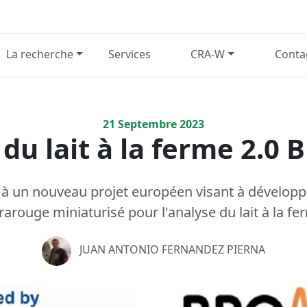
La recherche
Services
CRA-W
Conta
21
Septembre
2023
 du lait à la ferme 2.
 à un nouveau projet européen visant à dévelop
frarouge miniaturisé pour l'analyse du lait à la fe
JUAN ANTONIO FERNANDEZ PIERNA