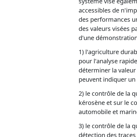
système vise égaleme
accessibles de n'impo
des performances un
des valeurs visées 
d'une démonstration 
1) l'agriculture dura
pour l'analyse rapide
déterminer la valeur 
peuvent indiquer un 
2) le contrôle de la 
kérosène et sur le c
automobile et marine
3) le contrôle de la
détection des traces