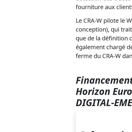
fourniture aux clien
Le CRA-W pilote le WP
conception), qui trait
que de la définition
également chargé de t
ferme du CRA-W dans 
Financement
Horizon Euro
DIGITAL-EME