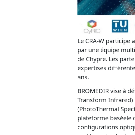
Le CRA-W participe 
par une équipe multi
de Chypre. Les parte
expertises différente
ans.
BROMEDIR vise à dév
Transform Infrared) 
(PhotoThermal Spectr
plateforme baséele c
configurations opti