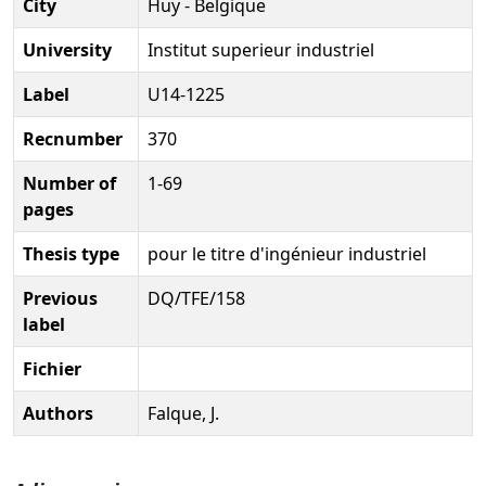
City
Huy - Belgique
University
Institut superieur industriel
Label
U14-1225
Recnumber
370
Number of
1-69
pages
Thesis type
pour le titre d'ingénieur industriel
Previous
DQ/TFE/158
label
Fichier
Authors
Falque, J.