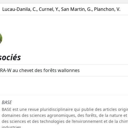
Lucau-Danila, C., Curnel, Y., San Martin, G., Planchon, V.
sociés
RA-W au chevet des forêts wallonnes
BASE
BASE est une revue pluridisciplinaire qui publie des articles orig
domaines des sciences agronomiques, des forêts, de la nature et
des sciences et des technologies de l’environnement et de la chim
industries.