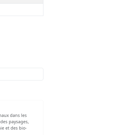
inaux dans les
 des paysages,
ie et des bio-