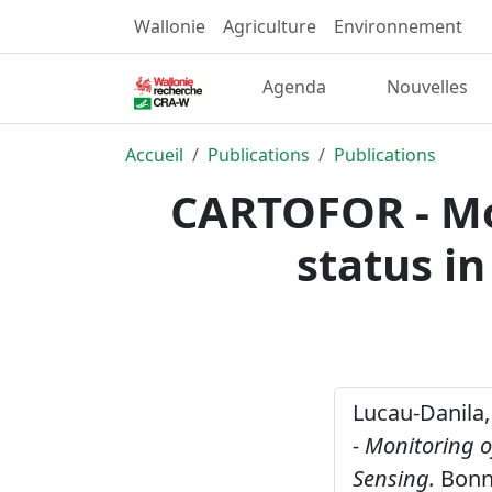
Wallonie
Agriculture
Environnement
Agenda
Nouvelles
Accueil
Publications
Publications
CARTOFOR - Mon
status i
Lucau-Danila, 
- Monitoring o
Sensing.
Bonn