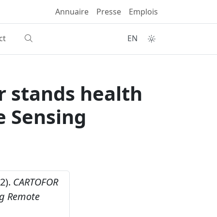
Annuaire
Presse
Emplois
ct
EN
r stands health
e Sensing
22).
CARTOFOR
ing Remote