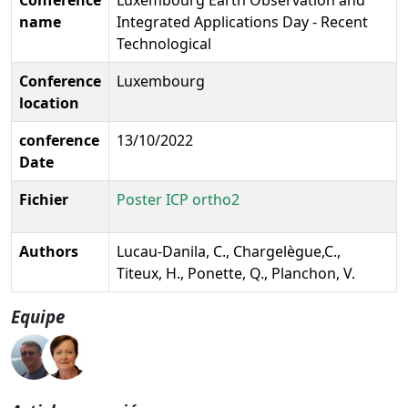
name
Integrated Applications Day - Recent
Technological
Conference
Luxembourg
location
conference
13/10/2022
Date
Fichier
Poster ICP ortho2
Authors
Lucau-Danila, C., Chargelègue,C.,
Titeux, H., Ponette, Q., Planchon, V.
Equipe