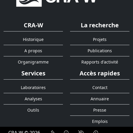
CRA-W
La recherche
Historique
Projets
A propos
Publications
Organigramme
Rapports d'activité
Services
Accès rapides
Laboratoires
Contact
Analyses
Annuaire
Outils
Presse
Emplois
CRA-W © 2026