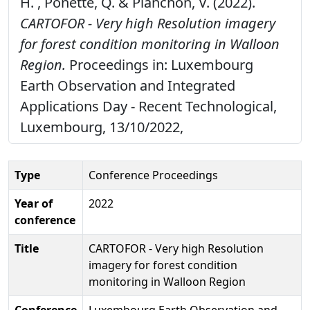
H. , Ponette, Q. & Planchon, V. (2022).
CARTOFOR - Very high Resolution imagery
for forest condition monitoring in Walloon
Region.
Proceedings in: Luxembourg
Earth Observation and Integrated
Applications Day - Recent Technological,
Luxembourg, 13/10/2022,
Type
Conference Proceedings
Year of
2022
conference
Title
CARTOFOR - Very high Resolution
imagery for forest condition
monitoring in Walloon Region
Conference
Luxembourg Earth Observation and