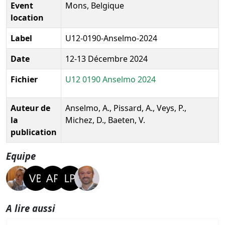
Event
Mons, Belgique
location
Label
U12-0190-Anselmo-2024
Date
12-13 Décembre 2024
Fichier
U12 0190 Anselmo 2024
Auteur de
Anselmo, A., Pissard, A., Veys, P.,
la
Michez, D., Baeten, V.
publication
Equipe
A lire aussi