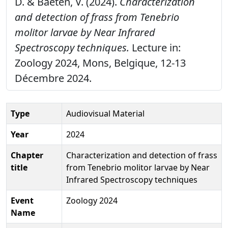
D. & Baeten, V. (2024).
Characterization
and detection of frass from Tenebrio
molitor larvae by Near Infrared
Spectroscopy techniques.
Lecture in:
Zoology 2024, Mons, Belgique, 12-13
Décembre 2024.
Type
Audiovisual Material
Year
2024
Chapter
Characterization and detection of frass
title
from Tenebrio molitor larvae by Near
Infrared Spectroscopy techniques
Event
Zoology 2024
Name