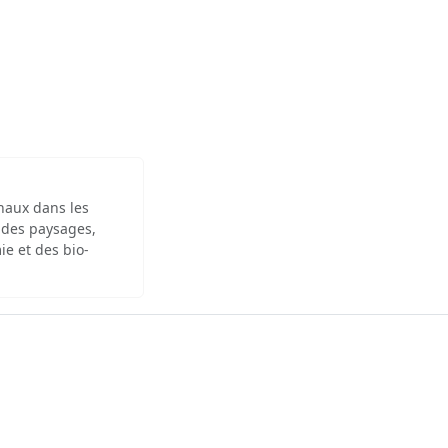
inaux dans les
 des paysages,
ie et des bio-