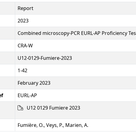
Report
2023
Combined microscopy-PCR EURL-AP Proficiency Tes
CRA-W
U12-0129-Fumiere-2023
1-42
February 2023
ef
EURL-AP
U12 0129 Fumiere 2023
Fumière, O., Veys, P., Marien, A.