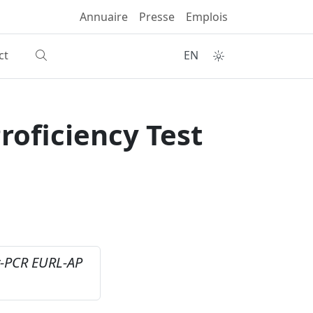
Annuaire
Presse
Emplois
ct
EN
oficiency Test
-PCR EURL-AP