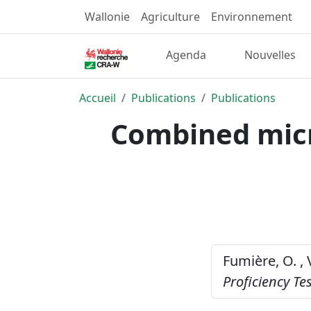
Wallonie
Agriculture
Environnement
Agenda
Nouvelles
Accueil
Publications
Publications
Combined micr
Fumière, O. , 
Proficiency Te