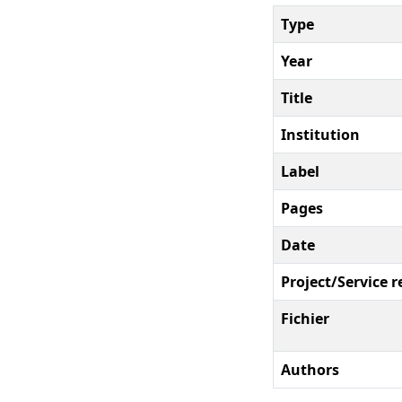
Type
Year
Title
Institution
Label
Pages
Date
Project/Service r
Fichier
Authors