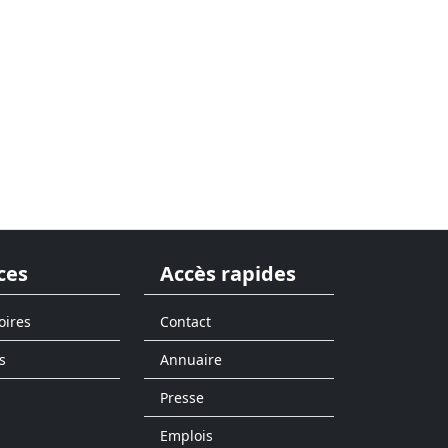
ces
Accès rapides
oires
Contact
s
Annuaire
Presse
Emplois