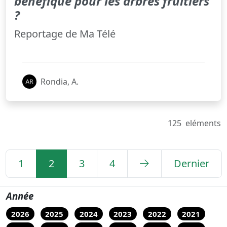
bénéfique pour les arbres fruitiers
?
Reportage de Ma Télé
Rondia, A.
125
eléments
1
2
3
4
Dernier
Année
2026
2025
2024
2023
2022
2021