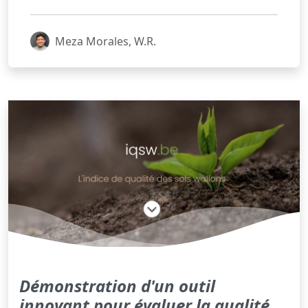
Meza Morales, W.R.
Démonstration d'un outil
innovant pour évaluer la qualité