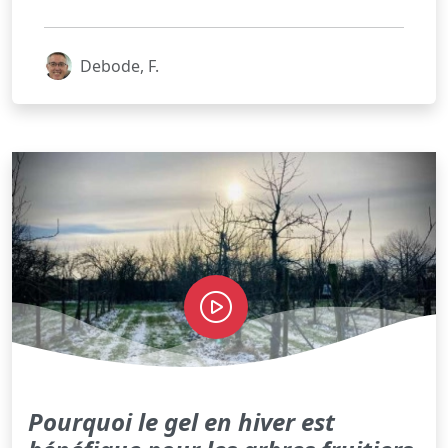
Debode, F.
Pourquoi le gel en hiver est