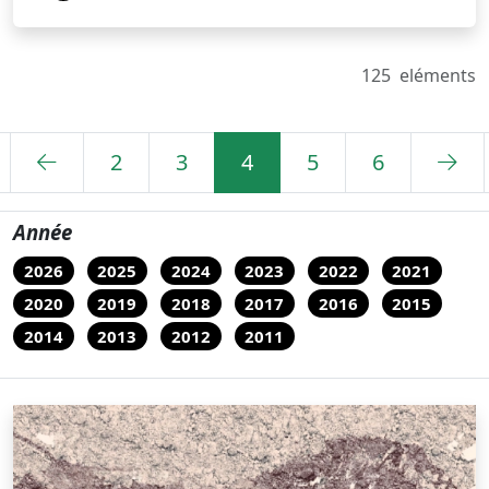
125
eléments
2
3
4
5
6
Année
2026
2025
2024
2023
2022
2021
2020
2019
2018
2017
2016
2015
2014
2013
2012
2011