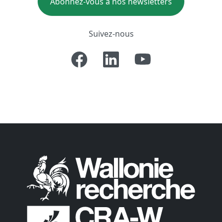
Abonnez-vous à nos newsletters
Suivez-nous