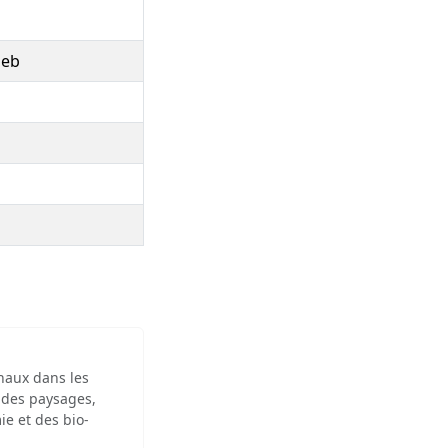
seb
inaux dans les
 des paysages,
ie et des bio-