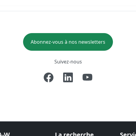
Abonnez-vous à nos newsletters
Suivez-nous
A-W
La recherche
Servi