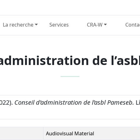
La recherche
Services
CRA-W
Conta
’administration de l’as
2022).
Conseil d’administration de l’asbl Pameseb.
L
Audiovisual Material