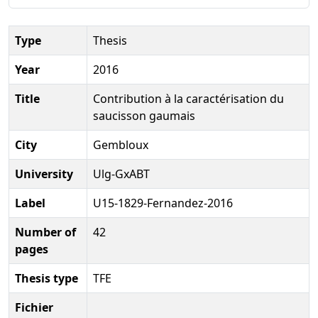
Type
Thesis
Year
2016
Title
Contribution à la caractérisation du
saucisson gaumais
City
Gembloux
University
Ulg-GxABT
Label
U15-1829-Fernandez-2016
Number of
42
pages
Thesis type
TFE
Fichier