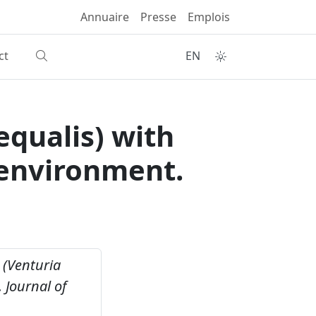
Annuaire
Presse
Emplois
ct
EN
equalis) with
 environment.
 (Venturia
.
Journal of