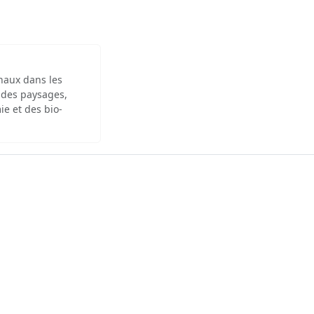
inaux dans les
 des paysages,
ie et des bio-