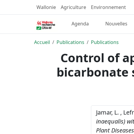
Wallonie
Agriculture
Environnement
Agenda
Nouvelles
Accueil
Publications
Publications
Control of a
bicarbonate 
Jamar, L. , Le
inaequalis) wi
Plant Diseases