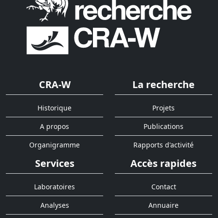
CRA-W
La recherche
Historique
Projets
A propos
Publications
Organigramme
Rapports d'activité
Services
Accès rapides
Laboratoires
Contact
Analyses
Annuaire