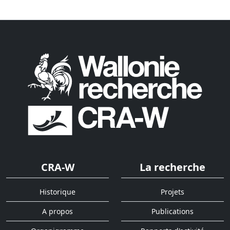
CRA-W
La recherche
Historique
Projets
A propos
Publications