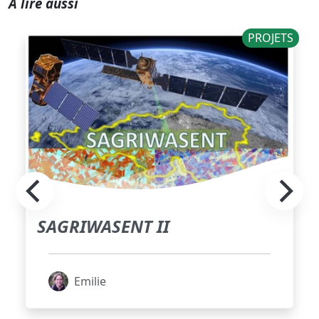
A lire aussi
PROJETS
SAGRIWASENT II
Emilie