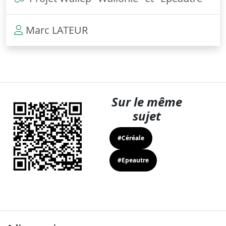
Marc LATEUR
Sur le même
sujet
#Céréale
#Epeautre