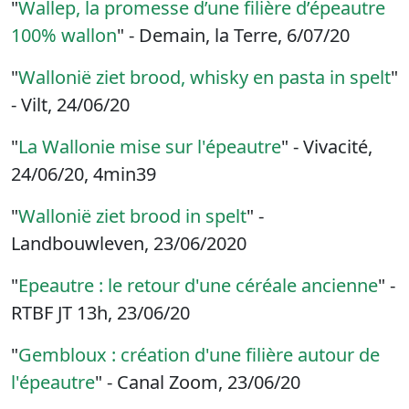
"
Wallep, la promesse d’une filière d’épeautre
100% wallon
" - Demain, la Terre, 6/07/20
"
Wallonië ziet brood, whisky en pasta in spelt
"
- Vilt, 24/06/20
"
La Wallonie mise sur l'épeautre
" - Vivacité,
24/06/20
, 4min39
"
Wallonië ziet brood in spelt
"
-
Landbouwleven, 23/06/2020
"
Epeautre : le retour d'une céréale ancienne
" -
RTBF JT 13h, 23/06/20
"
Gembloux : création d'une filière autour de
l'épeautre
" - Canal Zoom, 23/06/20