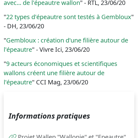
avec... de l'épeautre wallon
" - RTL, 23/06/20
"
22 types d'épeautre sont testés à Gembloux
"
- DH, 23/06/20
"
Gembloux : création d'une filière autour de
l'épeautre
" - Vivre Ici, 23/06/20
"
9 acteurs économiques et scientifiques
wallons créent une filière autour de
l'épeautre
" CCI Mag, 23/06/20
Informations pratiques
Projet Wallep "Wallonie" et "Epeautre"