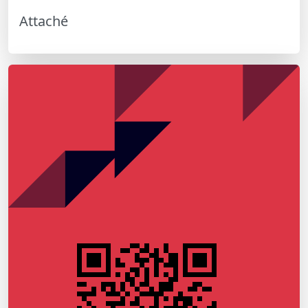
Attaché