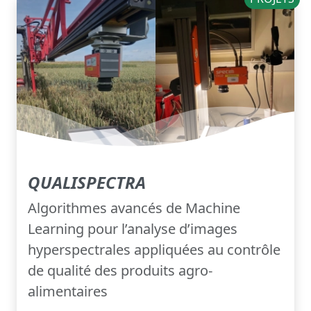
QUALISPECTRA
Algorithmes avancés de Machine
Learning pour l’analyse d’images
hyperspectrales appliquées au contrôle
de qualité des produits agro-
alimentaires