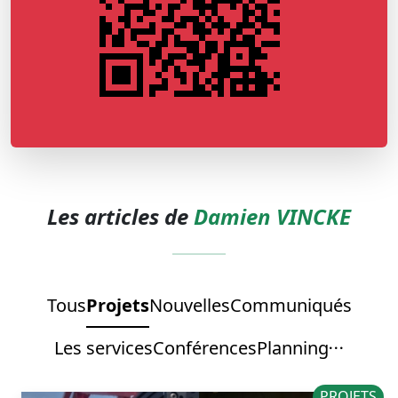
Les articles de
Damien VINCKE
Tous
Projets
Nouvelles
Communiqués
Les services
Conférences
Planning
PROJETS