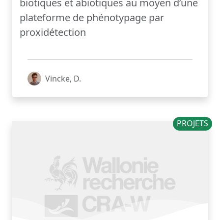
biotiques et abiotiques au moyen d’une
plateforme de phénotypage par
proxidétection
Vincke, D.
PROJETS