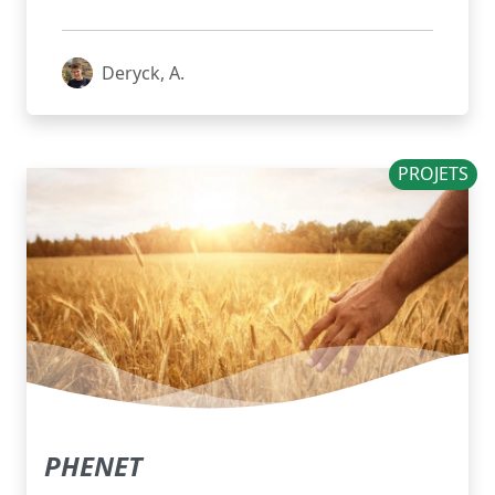
Deryck, A.
PROJETS
PHENET