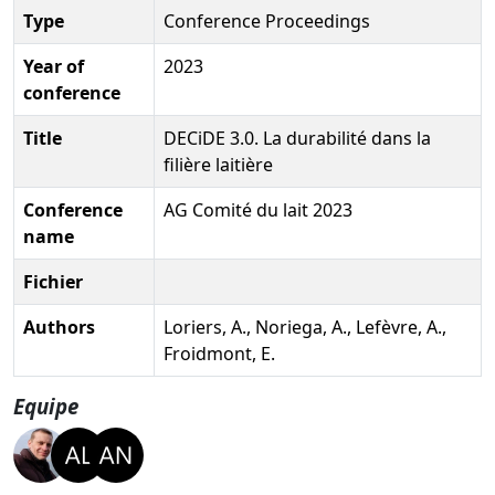
Type
Conference Proceedings
Year of
2023
conference
Title
DECiDE 3.0. La durabilité dans la
filière laitière
Conference
AG Comité du lait 2023
name
Fichier
Authors
Loriers, A., Noriega, A., Lefèvre, A.,
Froidmont, E.
Equipe