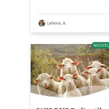
Lefevre, A.
NOUVEL