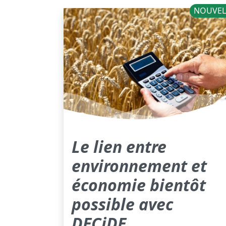
NOUVEL
Le lien entre
environnement et
économie bientôt
possible avec
DECiDE