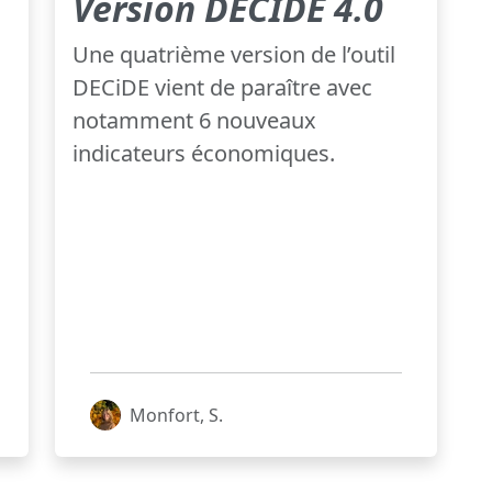
Version DECIDE 4.0
Une quatrième version de l’outil
DECiDE vient de paraître avec
notamment 6 nouveaux
indicateurs économiques.
Monfort, S.