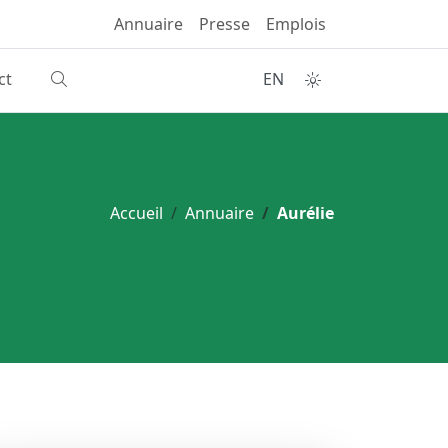
Annuaire
Presse
Emplois
ct
EN
Accueil
Annuaire
Aurélie