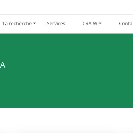
La recherche
Services
CRA-W
Conta
GA