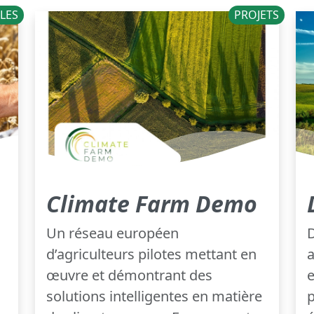
LES
PROJETS
Climate Farm Demo
Un réseau européen
D
d’agriculteurs pilotes mettant en
a
œuvre et démontrant des
solutions intelligentes en matière