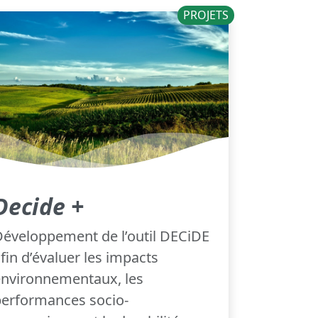
PROJETS
Decide +
éveloppement de l’outil DECiDE
fin d’évaluer les impacts
environnementaux, les
performances socio-