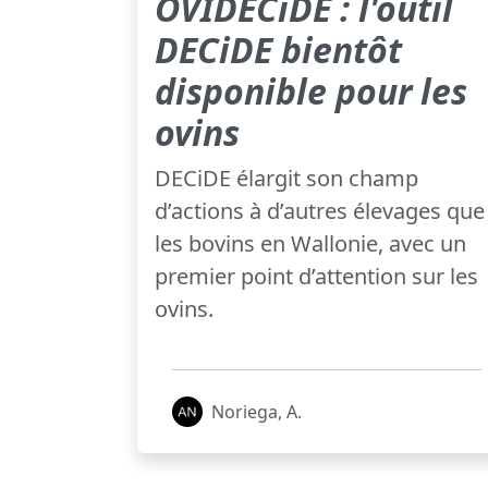
OVIDECiDE : l'outil
DECiDE bientôt
disponible pour les
ovins
DECiDE élargit son champ
d’actions à d’autres élevages que
les bovins en Wallonie, avec un
premier point d’attention sur les
ovins.
Noriega, A.