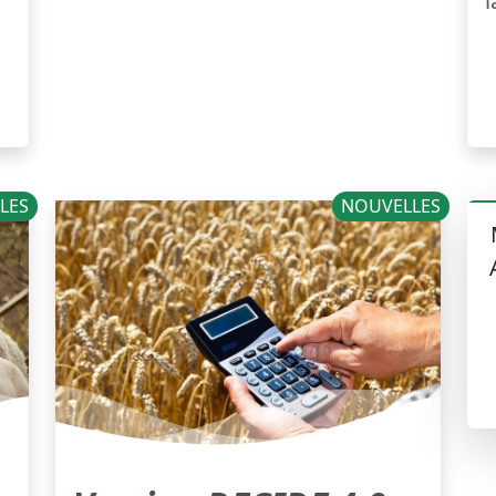
l
LES
NOUVELLES