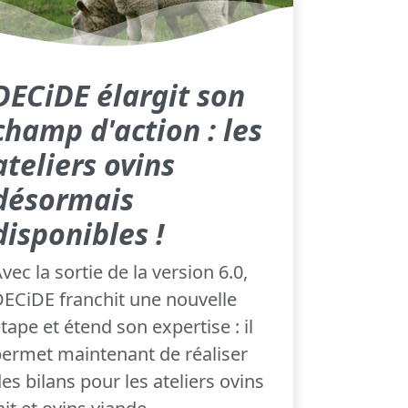
DECiDE élargit son
champ d'action : les
ateliers ovins
désormais
disponibles !
vec la sortie de la version 6.0,
ECiDE franchit une nouvelle
tape et étend son expertise : il
ermet maintenant de réaliser
es bilans pour les ateliers ovins