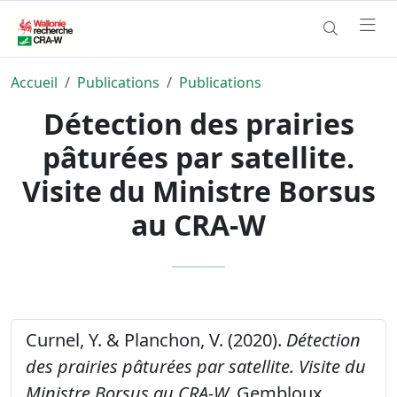
Accueil
Publications
Publications
Détection des prairies
pâturées par satellite.
Visite du Ministre Borsus
au CRA-W
Curnel, Y. & Planchon, V. (2020).
Détection
des prairies pâturées par satellite. Visite du
Ministre Borsus au CRA-W.
Gembloux,