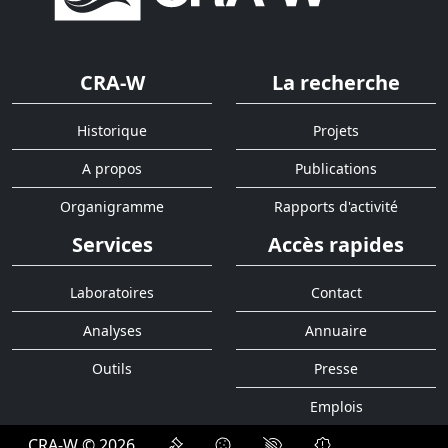
CRA-W
La recherche
Historique
Projets
A propos
Publications
Organigramme
Rapports d'activité
Services
Accès rapides
Laboratoires
Contact
Analyses
Annuaire
Outils
Presse
Emplois
CRA-W © 2026