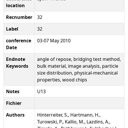
location
Recnumber
32
Label
32
conference
03-07 May 2010
Date
Endnote
angle of repose, bridging test method,
Keywords
bulk material, image analysis, particle
size distribution, physical-mechanical
properties, wood chips
Notes
U13
Fichier
Authors
Hinterreiter, S., Hartmann, H.,
Turowski, P., Kallio, M., Lazdins, A.,