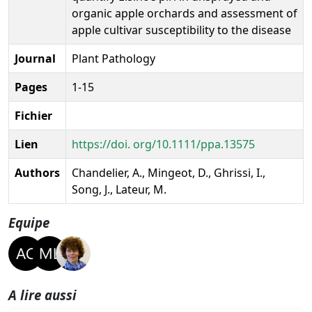
organic apple orchards and assessment of
apple cultivar susceptibility to the disease
Journal
Plant Pathology
Pages
1-15
Fichier
Lien
https://doi. org/10.1111/ppa.13575
Authors
Chandelier, A., Mingeot, D., Ghrissi, I.,
Song, J., Lateur, M.
Equipe
A lire aussi