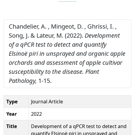
Chandelier, A. , Mingeot, D. , Ghrissi, I. ,
Song, J. & Lateur, M. (2022).
Development
of a qPCR test to detect and quantify
Elsinoë piri in unsprayed and organic apple
orchards and assessment of apple cultivar
susceptibility to the disease.
Plant
Pathology,
1-15.
Type
Journal Article
Year
2022
Title
Development of a qPCR test to detect and
quantify Elsinoë piri in unsprayed and