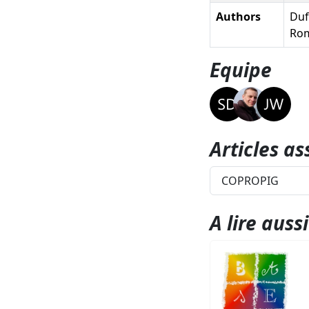
Authors
Duf
Rom
Equipe
Articles as
COPROPIG
A lire aussi