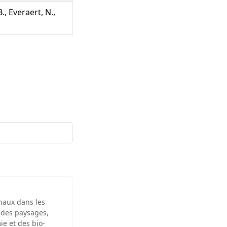
., Everaert, N.,
inaux dans les
 des paysages,
ie et des bio-