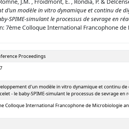
 Romne, J.M. , Froidmont, E. , Rondia, P. & Delcense
 d'un modèle in vitro dynamique et continu de dig
baby-SPIME-simulant le processus de sevrage en réa
n: 7ème Colloque International Francophone de 
ference Proceedings
7
eloppement d'un modèle in vitro dynamique et continu de d
celet - le baby-SPIME-simulant le processus de sevrage en 
e Colloque International Francophone de Microbiologie a