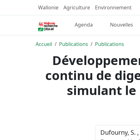
Wallonie
Agriculture
Environnement
Agenda
Nouvelles
Accueil
Publications
Publications
Développement
continu de dige
simulant le
Dufourny, S. ,