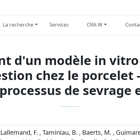
La recherche
Services
CRA-W
Conta
 d'un modèle in vitr
stion chez le porcelet 
 processus de sevrage 
 Lallemand, F. , Taminiau, B. , Baerts, M. , Guimare