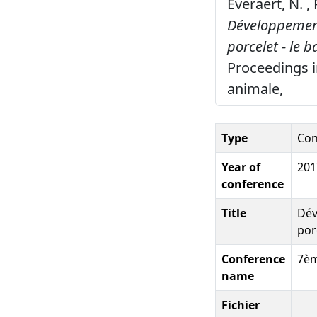
Everaert, N. ,
Développement
porcelet - le 
Proceedings i
animale,
Type
Con
Year of
201
conference
Title
Dév
por
Conference
7èm
name
Fichier