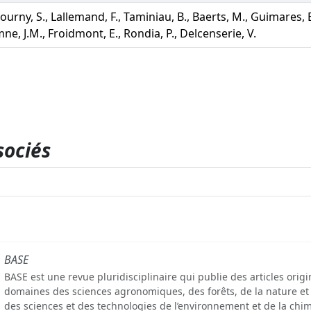
ourny, S., Lallemand, F., Taminiau, B., Baerts, M., Guimares, B
ne, J.M., Froidmont, E., Rondia, P., Delcenserie, V.
sociés
BASE
BASE est une revue pluridisciplinaire qui publie des articles orig
domaines des sciences agronomiques, des forêts, de la nature et
des sciences et des technologies de l’environnement et de la chim