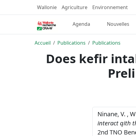
Wallonie
Agriculture
Environnement
Agenda
Nouvelles
Accueil
Publications
Publications
Does kefir inta
Prel
Ninane, V. , W
interact qith 
2nd TNO Benef