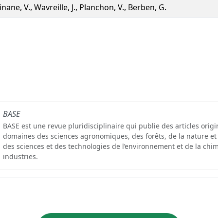
inane, V., Wavreille, J., Planchon, V., Berben, G.
BASE
BASE est une revue pluridisciplinaire qui publie des articles orig
domaines des sciences agronomiques, des forêts, de la nature et
des sciences et des technologies de l’environnement et de la chim
industries.