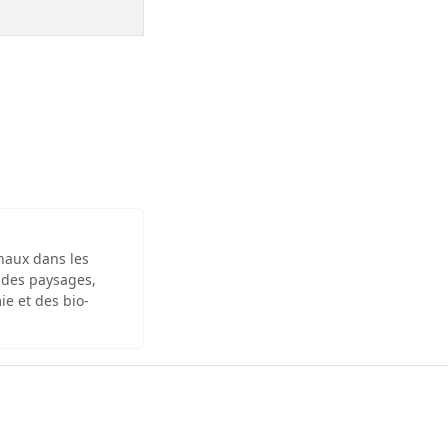
inaux dans les
 des paysages,
ie et des bio-