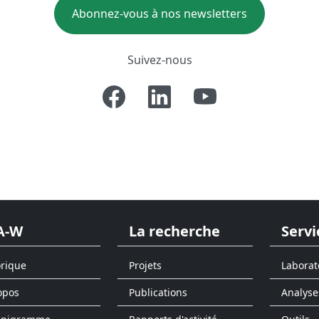
Abonnez-vous à nos newsletters
Suivez-nous
A-W
La recherche
Servi
orique
Projets
Laborat
opos
Publications
Analyse