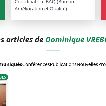
Coordinatrice BAQ (Bureau
Amélioration et Qualité)
s articles de
Dominique VREB
muniqués
Conférences
Publications
Nouvelles
Pro
UÉS