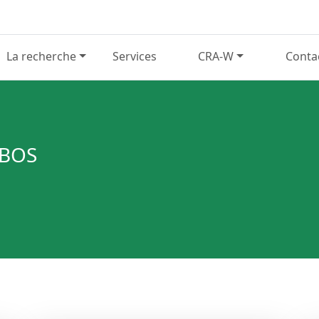
La recherche
Services
CRA-W
Conta
EBOS