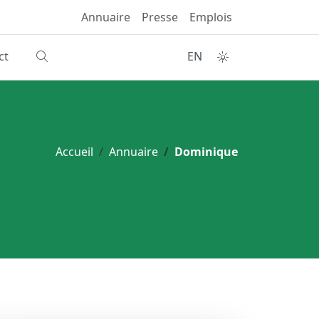
Annuaire
Presse
Emplois
ct
EN
Accueil
Annuaire
Dominique