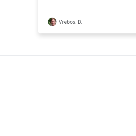
Vrebos, D.