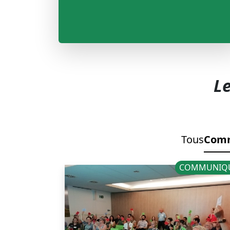
Le
Tous
Com
COMMUNIQ